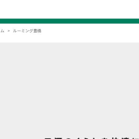
ーム
ルーミング豊橋