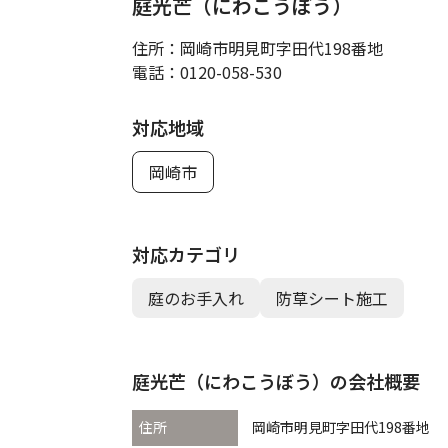
庭光芒（にわこうぼう）
住所：
岡崎市明見町字田代198番地
電話：
0120-058-530
対応地域
岡崎市
対応カテゴリ
庭のお手入れ
防草シート施工
庭光芒（にわこうぼう）の会社概要
住所
岡崎市明見町字田代198番地