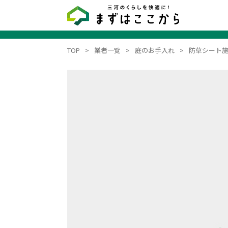
TOP
業者一覧
庭のお手入れ
防草シート