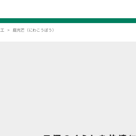
施工
庭光芒（にわこうぼう）