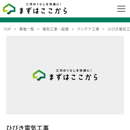
TOP
業者一覧
電気工事・設置
アンテナ工事
ひびき電気
ひびき電気工事