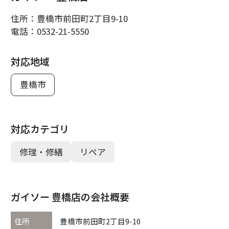
住所：
豊橋市前田町2丁目9-10
電話：
0532-21-5550
対応地域
豊橋市
対応カテゴリ
修理・修繕
リペア
ガイソー 豊橋店の会社概要
住所
豊橋市前田町2丁目9-10