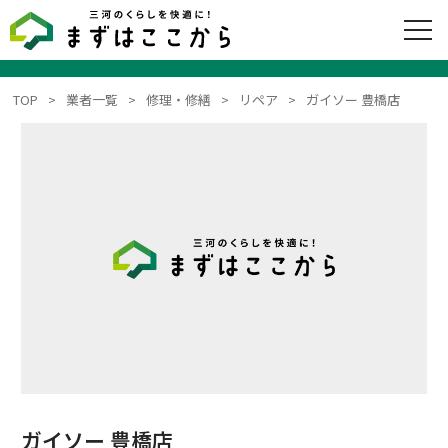
TOP
業者一覧
修理・修繕
リペア
ガイソー 豊橋店
ガイソー 豊橋店