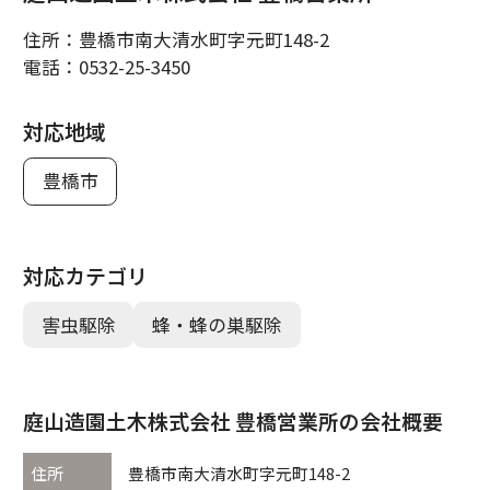
住所：
豊橋市南大清水町字元町148-2
電話：
0532-25-3450
対応地域
豊橋市
対応カテゴリ
害虫駆除
蜂・蜂の巣駆除
庭山造園土木株式会社 豊橋営業所の会社概要
住所
豊橋市南大清水町字元町148-2