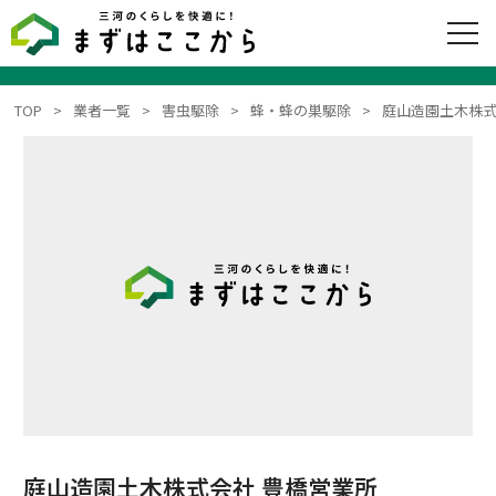
TOP
業者一覧
害虫駆除
蜂・蜂の巣駆除
庭山造園土木株式
庭山造園土木株式会社 豊橋営業所